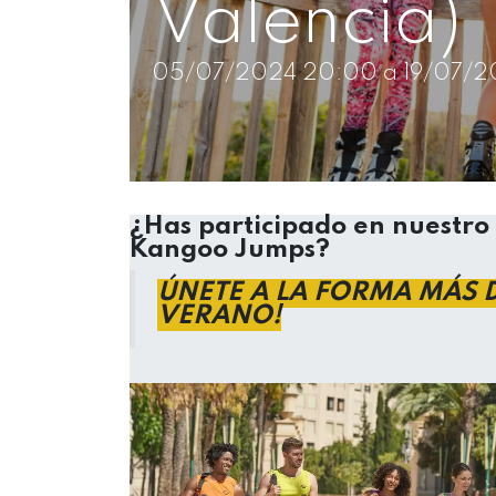
Valencia)
05/07/2024 20:00 a 19/07/2
¿Has participado en nuestro 
Kangoo Jumps?
ÚNETE A LA FORMA MÁS D
VERANO!