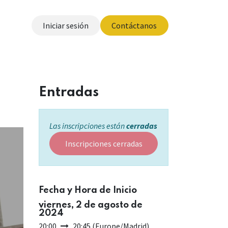
Iniciar sesión
Contáctanos
otros
Entradas
Las inscripciones están
cerradas
Inscripciones cerradas
Fecha y Hora de Inicio
viernes, 2 de agosto de
2024
20:00
20:45
(
Europe/Madrid
)