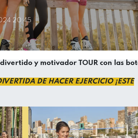
024 20:45
divertido y motivador TOUR con las bot
IVERTIDA DE HACER EJERCICIO ¡ESTE