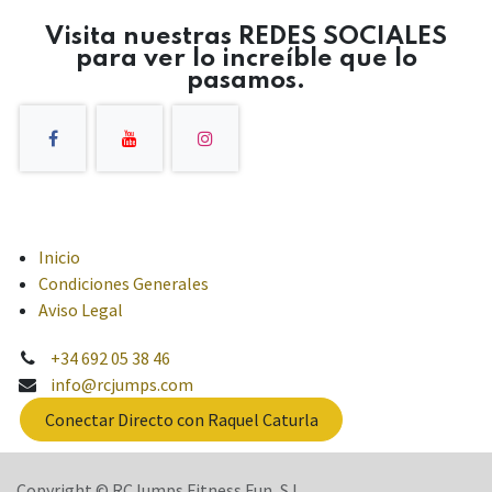
Visita nuestras REDES SOCIALES
para ver lo increíble que lo
pasamos.
Inicio
Condiciones Generales
Aviso Legal
+34 692 05 38 46
info@rcjumps.com
Conectar Directo con Raquel Caturla
Copyright © RCJumps Fitness Fun, S.L