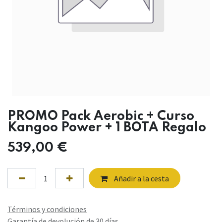
PROMO Pack Aerobic + Curso
Kangoo Power + 1 BOTA Regalo
539,00
€
Añadir a la cesta
Términos y condiciones
Garantía de devolución de 30 días