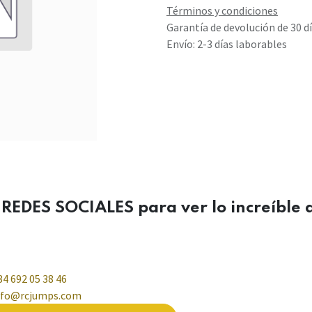
Términos y condiciones
Garantía de devolución de 30 d
Envío: 2-3 días laborables
s REDES SOCIALES para ver lo increíble 
34 692 05 38 46
nfo@rcjumps.com