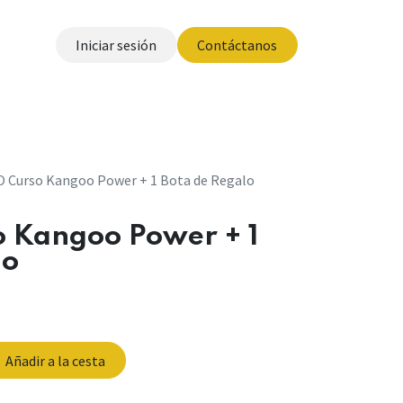
Iniciar sesión
Contáctanos
otros
Curso Kangoo Power + 1 Bota de Regalo
 Kangoo Power + 1
lo
Añadir a la cesta