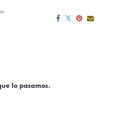
ías
que lo pasamos.