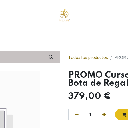
o
Cursos Online
Eventos y Cursos Presenciales
Tienda
Nos
Todos los productos
PROMO 
PROMO Curso
Bota de Rega
379,00
€