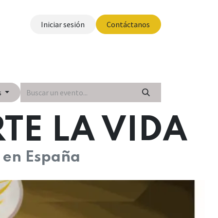
Iniciar sesión
Contáctanos
otros
s
TE LA VIDA
 en España