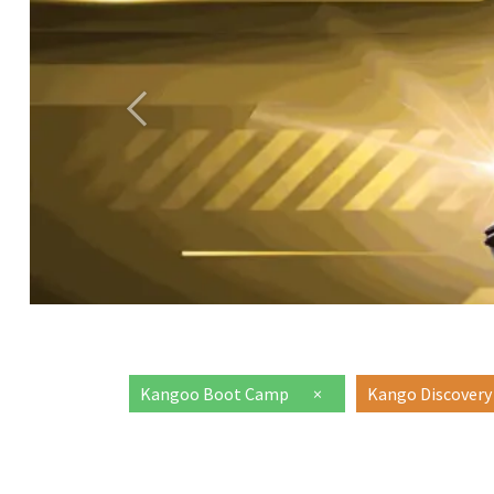
Anterior
Kangoo Boot Camp
×
Kango Discovery