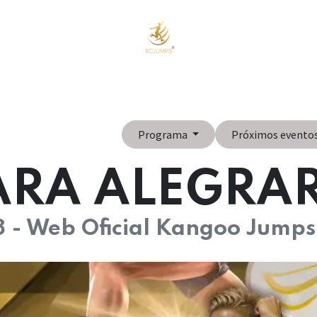
o
Cursos Online
Eventos y Cursos Presenciales
Tienda
Nos
Programa
Próximos evento
RA ALEGRAR
8 - Web Oficial Kangoo Jumps