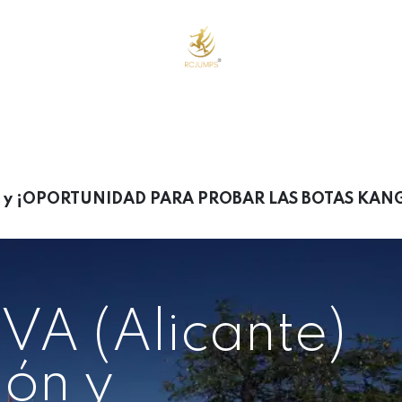
o
Cursos Online
Eventos y Cursos Presenciales
Tienda
Nos
ión y ¡OPORTUNIDAD PARA PROBAR LAS BOTAS KA
A (Alicante)
ión y