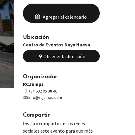
Agregar al calendario
Ubicación
Centro de Eventos Daya Nueva
Obtener la dirección
Organizador
RCJumps
+34 692 05 38 46
info@rcjumps.com
Compartir
Invita y comparte en tus redes
sociales este evento para que más