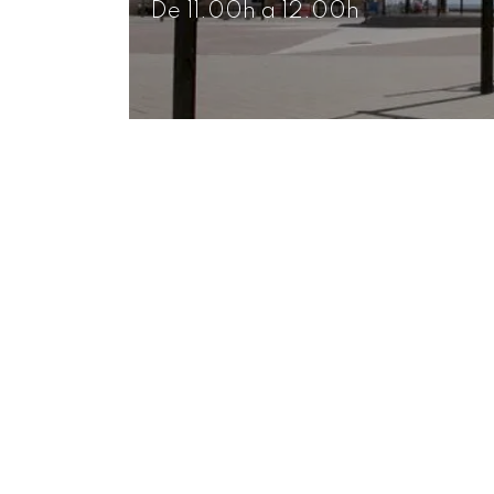
De 11.00h a 12.00h