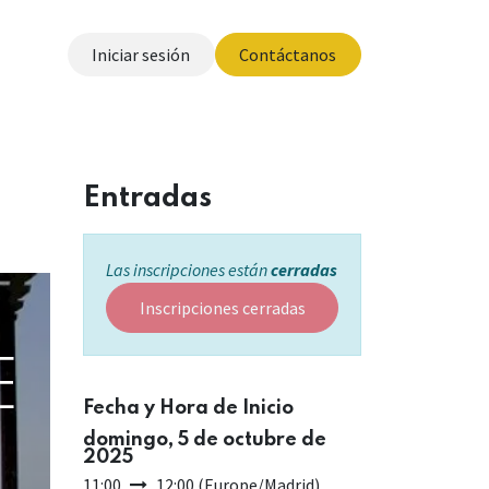
Iniciar sesión
Contáctanos
otros
Entradas
Las inscripciones están
cerradas
Inscripciones cerradas
E
Fecha y Hora de Inicio
domingo, 5 de octubre de
2025
11:00
12:00
(
Europe/Madrid
)